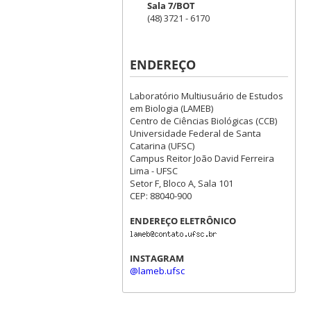
Sala 7/BOT
(48) 3721 - 6170
ENDEREÇO
Laboratório Multiusuário de Estudos
em Biologia (LAMEB)
Centro de Ciências Biológicas (CCB)
Universidade Federal de Santa
Catarina (UFSC)
Campus Reitor João David Ferreira
Lima - UFSC
Setor F, Bloco A, Sala 101
CEP: 88040-900
ENDEREÇO ELETRÔNICO
INSTAGRAM
@lameb.ufsc