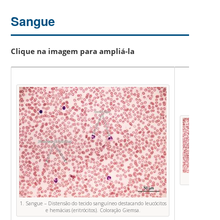
Sangue
Clique na imagem para ampliá-la
Foto O
1. Sangue – Distensão do tecido sanguíneo destacando leucócitos
e hemácias (eritrócitos). Coloração Giemsa.