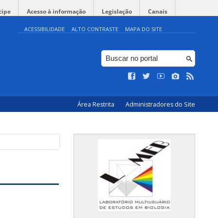
cipe
Acesso à informação
Legislação
Canais
ACESSIBILIDADE
ALTO CONTRASTE
MAPA DO SITE
Área Restrita
Administradores do Site