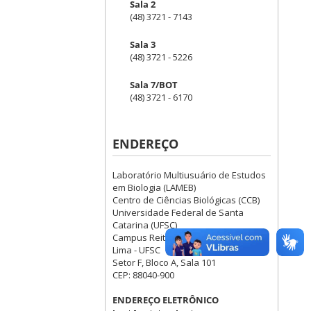
Sala 2
(48) 3721 - 7143
Sala 3
(48) 3721 - 5226
Sala 7/BOT
(48) 3721 - 6170
ENDEREÇO
Laboratório Multiusuário de Estudos
em Biologia (LAMEB)
Centro de Ciências Biológicas (CCB)
Universidade Federal de Santa
Catarina (UFSC)
Campus Reitor João David Ferreira
Lima - UFSC
Setor F, Bloco A, Sala 101
CEP: 88040-900
ENDEREÇO ELETRÔNICO