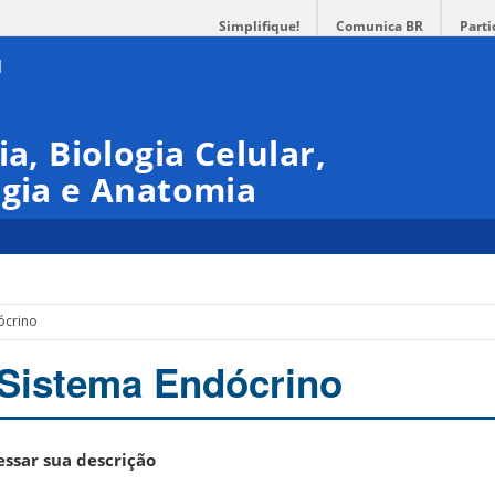
Simplifique!
Comunica BR
Parti
ia, Biologia Celular,
ogia e Anatomia
ócrino
Sistema Endócrino
ssar sua descrição