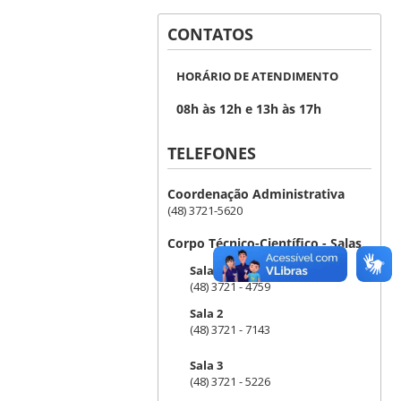
CONTATOS
HORÁRIO DE ATENDIMENTO
08h às 12h e 13h às 17h
TELEFONES
Coordenação Administrativa
(48) 3721-5620
Corpo Técnico-Científico - Salas
Sala 1
(48) 3721 - 4759
Sala 2
(48) 3721 - 7143
Sala 3
(48) 3721 - 5226