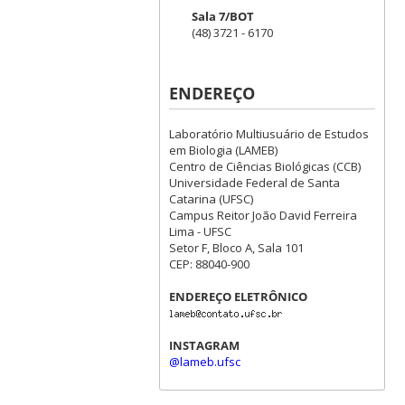
Sala 7/BOT
(48) 3721 - 6170
ENDEREÇO
Laboratório Multiusuário de Estudos
em Biologia (LAMEB)
Centro de Ciências Biológicas (CCB)
Universidade Federal de Santa
Catarina (UFSC)
Campus Reitor João David Ferreira
Lima - UFSC
Setor F, Bloco A, Sala 101
CEP: 88040-900
ENDEREÇO ELETRÔNICO
INSTAGRAM
@lameb.ufsc