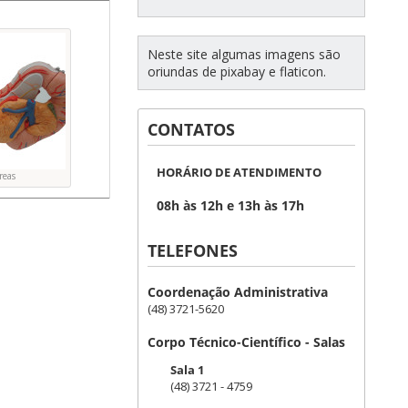
Neste site algumas imagens são
oriundas de pixabay e flaticon.
CONTATOS
HORÁRIO DE ATENDIMENTO
reas
08h às 12h e 13h às 17h
TELEFONES
Coordenação Administrativa
(48) 3721-5620
Corpo Técnico-Científico - Salas
Sala 1
(48) 3721 - 4759