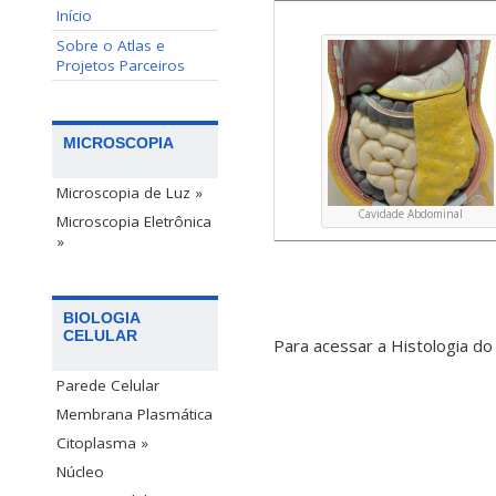
Início
Sobre o Atlas e
Projetos Parceiros
MICROSCOPIA
Microscopia de Luz »
Cavidade Abdominal
Microscopia Eletrônica
»
BIOLOGIA
CELULAR
Para acessar a Histologia do
Parede Celular
Membrana Plasmática
Citoplasma »
Núcleo