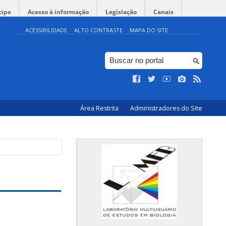
cipe
Acesso à informação
Legislação
Canais
ACESSIBILIDADE
ALTO CONTRASTE
MAPA DO SITE
Área Restrita
Administradores do Site