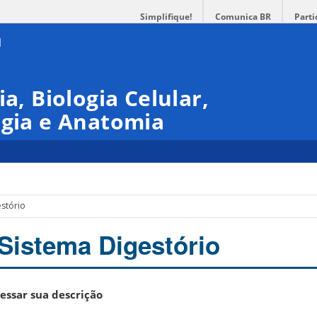
Simplifique!
Comunica BR
Parti
ia, Biologia Celular,
ogia e Anatomia
estório
Sistema Digestório
essar sua descrição