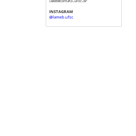
INSTAGRAM
@lameb.ufsc