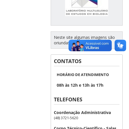
Neste site algumas imagens são
oriundas de pixabay e flaticon.
CONTATOS
HORÁRIO DE ATENDIMENTO
08h às 12h e 13h às 17h
TELEFONES
Coordenação Administrativa
(48) 3721-5620
Corpo Técnico-Científico - Salas