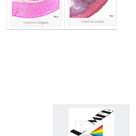
Intestino Grosso
Intestino Delgado