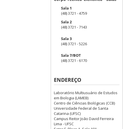
Sala 1
(48) 3721 - 4759
Sala 2
(48) 3721 - 7143
Sala 3
(48) 3721 - 5226
Sala 7/BOT
(48) 3721 - 6170
ENDEREÇO
Laboratório Multiusuário de Estudos
em Biologia (LAMEB)
Centro de Ciências Biológicas (CCB)
Universidade Federal de Santa
Catarina (UFSC)
Campus Reitor João David Ferreira
Lima - UFSC
Setor F, Bloco A, Sala 101