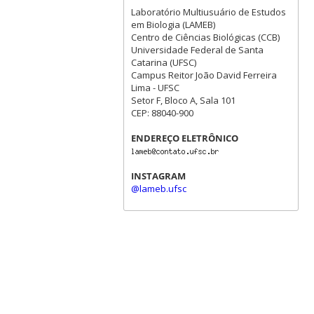
Laboratório Multiusuário de Estudos
em Biologia (LAMEB)
Centro de Ciências Biológicas (CCB)
Universidade Federal de Santa
Catarina (UFSC)
Campus Reitor João David Ferreira
Lima - UFSC
Setor F, Bloco A, Sala 101
CEP: 88040-900
ENDEREÇO ELETRÔNICO
INSTAGRAM
@lameb.ufsc