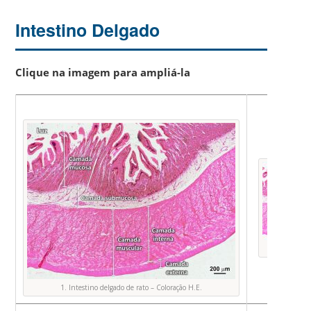
Intestino Delgado
Clique na imagem para ampliá-la
Foto 
1. Intestino delgado de rato – Coloração H.E.