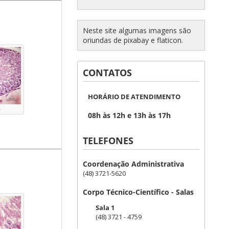
Neste site algumas imagens são
oriundas de pixabay e flaticon.
CONTATOS
HORÁRIO DE ATENDIMENTO
L
08h às 12h e 13h às 17h
TELEFONES
Coordenação Administrativa
(48) 3721-5620
Corpo Técnico-Científico - Salas
Sala 1
(48) 3721 - 4759