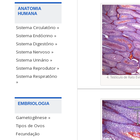
ANATOMIA
HUMANA
Sistema Circulatório »
Sistema Endócrino »
Sistema Digestório »
Sistema Nervoso »
Sistema Urinário »
Sistema Reprodutor »
Sistema Respiratório
4. Testículo de Rato E
»
EMBRIOLOGIA
Gametogênese »
Tipos de Ovos
Fecundação