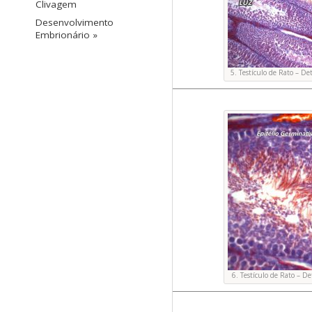
Clivagem
Desenvolvimento
Embrionário »
5. Testículo de Rato – D
6. Testículo de Rato – 