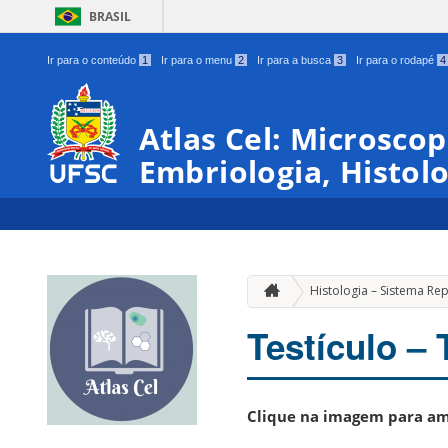
BRASIL
Ir para o conteúdo
1
Ir para o menu
2
Ir para a busca
3
Ir para o rodapé
4
Atlas Cel: Microscop
Embriologia, Histol
Histologia – Sistema Re
Testículo –
Clique na imagem para am