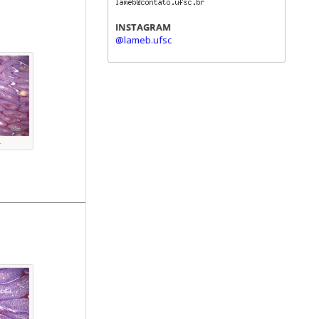
INSTAGRAM
@lameb.ufsc
L