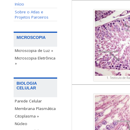
Início
Sobre o Atlas e
Projetos Parceiros
MICROSCOPIA
Microscopia de Luz »
Microscopia Eletrônica
»
1. Testículo de R
BIOLOGIA
CELULAR
Parede Celular
Membrana Plasmática
Citoplasma »
Núcleo