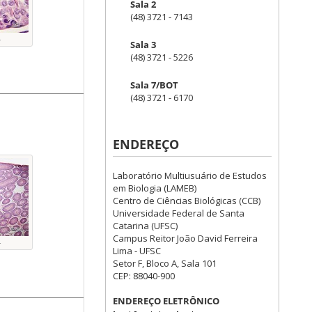
Sala 2
(48) 3721 - 7143
L
Sala 3
(48) 3721 - 5226
Sala 7/BOT
(48) 3721 - 6170
ENDEREÇO
Laboratório Multiusuário de Estudos
em Biologia (LAMEB)
Centro de Ciências Biológicas (CCB)
Universidade Federal de Santa
Catarina (UFSC)
Campus Reitor João David Ferreira
L
Lima - UFSC
Setor F, Bloco A, Sala 101
CEP: 88040-900
ENDEREÇO ELETRÔNICO