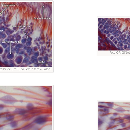
Foto ORIGINA
Detalhe de um Tubo Seminífero – Cason