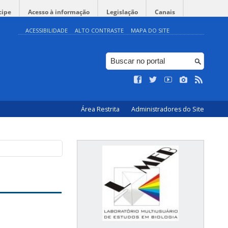
cipe
Acesso à informação
Legislação
Canais
ACESSIBILIDADE
ALTO CONTRASTE
MAPA DO SITE
Área Restrita
Administradores do Site