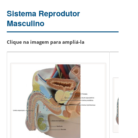
Sistema Reprodutor
Masculino
Clique na imagem para ampliá-la
Foto O