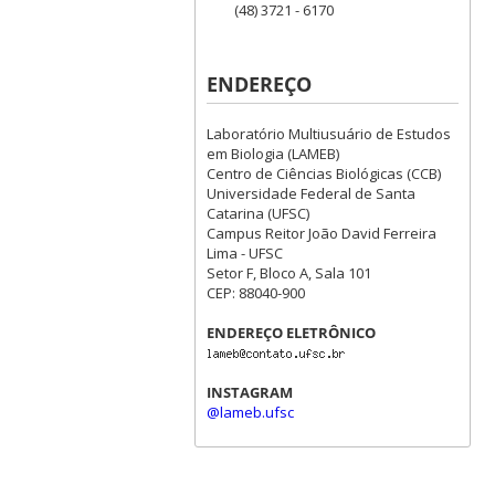
(48) 3721 - 6170
ENDEREÇO
Laboratório Multiusuário de Estudos
em Biologia (LAMEB)
Centro de Ciências Biológicas (CCB)
Universidade Federal de Santa
Catarina (UFSC)
Campus Reitor João David Ferreira
Lima - UFSC
Setor F, Bloco A, Sala 101
CEP: 88040-900
ENDEREÇO ELETRÔNICO
INSTAGRAM
@lameb.ufsc