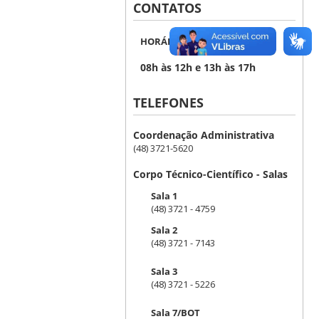
CONTATOS
HORÁRIO DE ATENDIMENTO
08h às 12h e 13h às 17h
TELEFONES
Coordenação Administrativa
(48) 3721-5620
Corpo Técnico-Científico - Salas
Sala 1
(48) 3721 - 4759
Sala 2
(48) 3721 - 7143
Sala 3
(48) 3721 - 5226
Sala 7/BOT