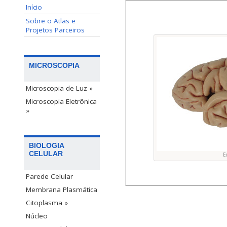
Início
Sobre o Atlas e
Projetos Parceiros
MICROSCOPIA
Microscopia de Luz »
Microscopia Eletrônica
»
BIOLOGIA
CELULAR
E
Parede Celular
Membrana Plasmática
Citoplasma »
Núcleo