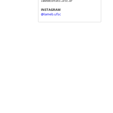
INSTAGRAM
@lameb.ufsc