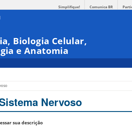
Simplifique!
Comunica BR
Parti
ia, Biologia Celular,
ogia e Anatomia
rvoso
 Sistema Nervoso
essar sua descrição