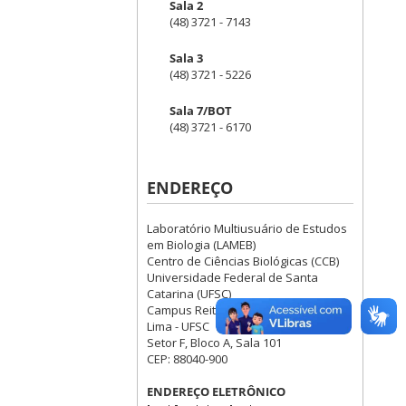
Sala 2
(48) 3721 - 7143
Sala 3
(48) 3721 - 5226
Sala 7/BOT
(48) 3721 - 6170
ENDEREÇO
Laboratório Multiusuário de Estudos
em Biologia (LAMEB)
Centro de Ciências Biológicas (CCB)
Universidade Federal de Santa
Catarina (UFSC)
Campus Reitor João David Ferreira
Lima - UFSC
Setor F, Bloco A, Sala 101
CEP: 88040-900
ENDEREÇO ELETRÔNICO