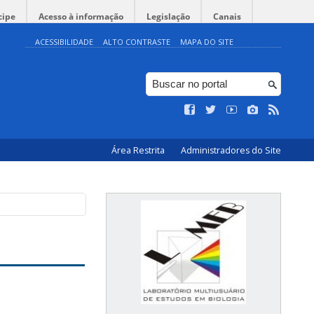
cipe
Acesso à informação
Legislação
Canais
ACESSIBILIDADE
ALTO CONTRASTE
MAPA DO SITE
Área Restrita
Administradores do Site