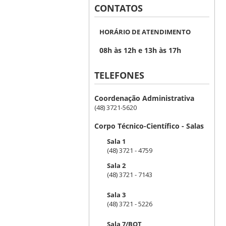
CONTATOS
HORÁRIO DE ATENDIMENTO
08h às 12h e 13h às 17h
TELEFONES
Coordenação Administrativa
(48) 3721-5620
Corpo Técnico-Científico - Salas
Sala 1
(48) 3721 - 4759
Sala 2
(48) 3721 - 7143
Sala 3
(48) 3721 - 5226
Sala 7/BOT