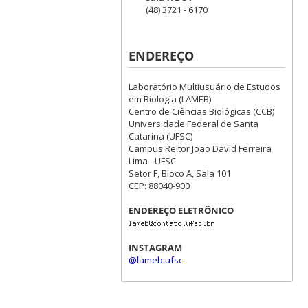
(48) 3721 - 6170
ENDEREÇO
Laboratório Multiusuário de Estudos
em Biologia (LAMEB)
Centro de Ciências Biológicas (CCB)
Universidade Federal de Santa
Catarina (UFSC)
Campus Reitor João David Ferreira
Lima - UFSC
Setor F, Bloco A, Sala 101
CEP: 88040-900
ENDEREÇO ELETRÔNICO
INSTAGRAM
@lameb.ufsc