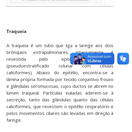
Traqueia
A traqueia é um tubo que liga a laringe aos dois
brônquios extrapulmonares. Internamente, é
revestida pelo epitélio respiratório
(pseudoestratificado colunar com células
caliciformes). Abaixo do epitélio, encontra-se a
lâmina própria formada por tecido conjuntivo frouxo
e glândulas seromucosas, cujos ductos se abrem no
lúmen traqueal. Partículas inaladas aderem-se à
secreção, tanto das glândulas quanto das células
caliciformes, que revestem o epitélio respiratório e
pelos movimentos ciliares são levadas em direção à
faringe.