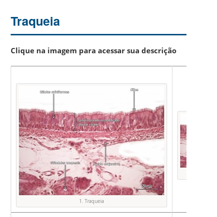
Traqueia
Clique na imagem para acessar sua descrição
Foto O
1. Traqueia