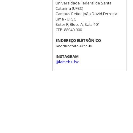
Universidade Federal de Santa
Catarina (UFSC)
Campus Reitor João David Ferreira
Lima - UFSC
Setor F, Bloco A, Sala 101
CEP: 88040-900
ENDEREÇO ELETRÔNICO
INSTAGRAM
@lameb.ufsc