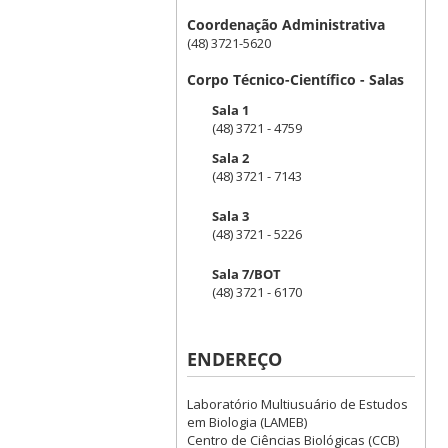
Coordenação Administrativa
(48) 3721-5620
Corpo Técnico-Científico - Salas
Sala 1
(48) 3721 - 4759
Sala 2
(48) 3721 - 7143
Sala 3
(48) 3721 - 5226
Sala 7/BOT
(48) 3721 - 6170
ENDEREÇO
Laboratório Multiusuário de Estudos
em Biologia (LAMEB)
Centro de Ciências Biológicas (CCB)