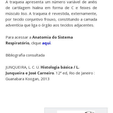
A traqueia apresenta um número variável de anéis
de cartilagem hialina em forma de C e feixes de
músculo liso. A traqueia é revestida, externamente,
por tecido conjuntivo frouxo, constituindo a camada
adventícia que liga o órgão aos tecidos adjacentes.
Para acessar a
Anatomia do Sistema
Respiratório
, clique
aqui
.
Bibliografia consultada
JUNQUEIRA, L. C. U.
Histologia básica / L.
Junqueira e José Carneiro
. 12ª ed, Rio de Janeiro :
Guanabara Koogan, 2013