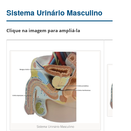
Sistema Urinário Masculino
Clique na imagem para ampliá-la
Foto O
Sistema Urinário Masculino