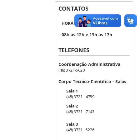
CONTATOS
HORÁRIO DE ATENDIMENTO
08h às 12h e 13h às 17h
TELEFONES
Coordenação Administrativa
(48) 3721-5620
Corpo Técnico-Científico - Salas
Sala 1
(48) 3721 - 4759
Sala 2
(48) 3721 - 7143
Sala 3
(48) 3721 - 5226