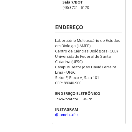
Sala 7/BOT
(48) 3721 - 6170
ENDEREÇO
Laboratório Multiusuário de Estudos
em Biologia (LAMEB)
Centro de Ciências Biológicas (CCB)
Universidade Federal de Santa
Catarina (UFSC)
Campus Reitor João David Ferreira
Lima - UFSC
Setor F, Bloco A, Sala 101
CEP: 88040-900
ENDEREÇO ELETRÔNICO
INSTAGRAM
@lameb.ufsc