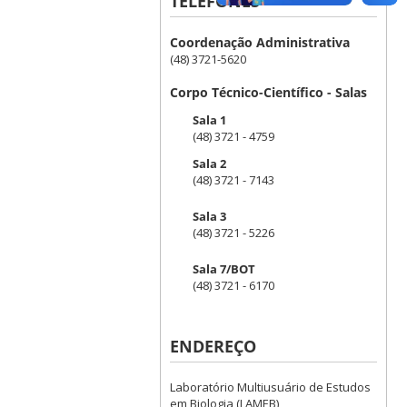
TELEFONES
Coordenação Administrativa
(48) 3721-5620
Corpo Técnico-Científico - Salas
Sala 1
(48) 3721 - 4759
Sala 2
(48) 3721 - 7143
Sala 3
(48) 3721 - 5226
Sala 7/BOT
(48) 3721 - 6170
ENDEREÇO
Laboratório Multiusuário de Estudos
em Biologia (LAMEB)