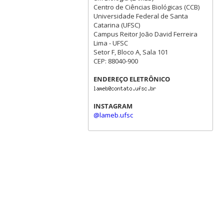
Centro de Ciências Biológicas (CCB)
Universidade Federal de Santa
Catarina (UFSC)
Campus Reitor João David Ferreira
Lima - UFSC
Setor F, Bloco A, Sala 101
CEP: 88040-900
ENDEREÇO ELETRÔNICO
INSTAGRAM
@lameb.ufsc