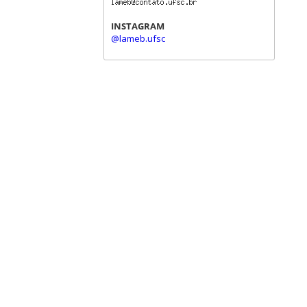
INSTAGRAM
@lameb.ufsc