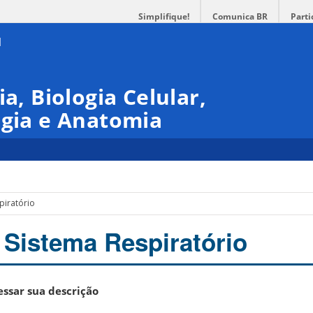
Simplifique!
Comunica BR
Parti
ia, Biologia Celular,
ogia e Anatomia
piratório
– Sistema Respiratório
ssar sua descrição