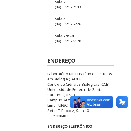
Sala 2
(48) 3721 - 7143
Sala 3
(48) 3721 - 5226
Sala 7/BOT
(48) 3721 - 6170
ENDEREÇO
Laboratório Multiusuário de Estudos
em Biologia (LAMEB)
Centro de Ciências Biológicas (CCB)
Universidade Federal de Santa
Catarina (UFSC)
Campus Reitor João David Ferreira
Lima - UFSC
Setor F, Bloco A, Sala 101
CEP: 88040-900
ENDEREÇO ELETRÔNICO