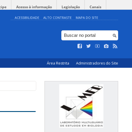
cipe
Acesso à informação
Legislação
Canais
ACESSIBILIDADE
ALTO CONTRASTE
MAPA DO SITE
Área Restrita
Administradores do Site