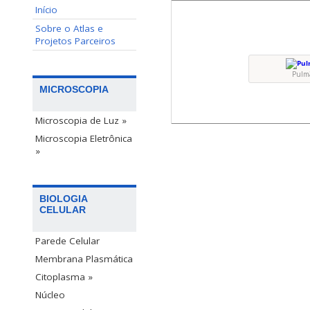
Início
Sobre o Atlas e
Projetos Parceiros
Pulm
MICROSCOPIA
Microscopia de Luz »
Microscopia Eletrônica
»
BIOLOGIA
CELULAR
Parede Celular
Membrana Plasmática
Citoplasma »
Núcleo