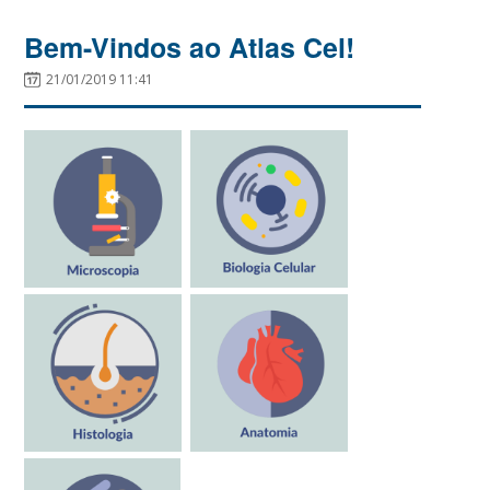
Bem-Vindos ao Atlas Cel!
21/01/2019 11:41