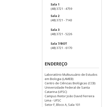
Sala 1
(48) 3721 - 4759
Sala 2
(48) 3721 - 7143
Sala 3
(48) 3721 - 5226
Sala 7/BOT
(48) 3721 - 6170
ENDEREÇO
Laboratório Multiusuário de Estudos
em Biologia (LAMEB)
Centro de Ciências Biológicas (CCB)
Universidade Federal de Santa
Catarina (UFSC)
Campus Reitor João David Ferreira
Lima - UFSC
Setor F, Bloco A, Sala 101