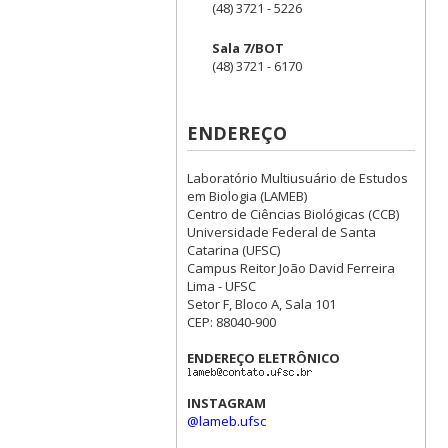
(48) 3721 - 5226
Sala 7/BOT
(48) 3721 - 6170
ENDEREÇO
Laboratório Multiusuário de Estudos
em Biologia (LAMEB)
Centro de Ciências Biológicas (CCB)
Universidade Federal de Santa
Catarina (UFSC)
Campus Reitor João David Ferreira
Lima - UFSC
Setor F, Bloco A, Sala 101
CEP: 88040-900
ENDEREÇO ELETRÔNICO
INSTAGRAM
@lameb.ufsc