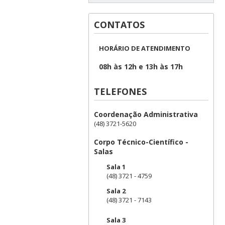
CONTATOS
HORÁRIO DE ATENDIMENTO
08h às 12h e 13h às 17h
TELEFONES
Coordenação Administrativa
(48) 3721-5620
Corpo Técnico-Científico -
Salas
Sala 1
(48) 3721 - 4759
Sala 2
(48) 3721 - 7143
Sala 3